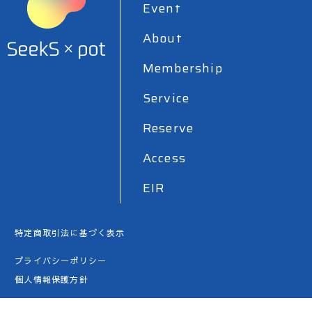
Event
About
Membership
Service
Reserve
Access
EIR
特定商取引法に基づく表示
プライバシーポリシー
個人情報保護方針
利用規約案内