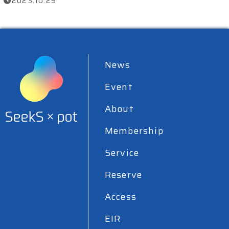
2023.10.25
News
Event
About
Membership
Service
Reserve
Access
EIR